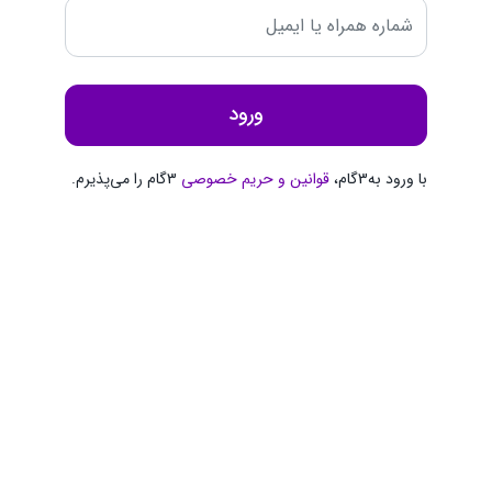
ورود
با ورود به3گام،
قوانین و حریم ‌خصوصی
3گام را می‌پذیرم.