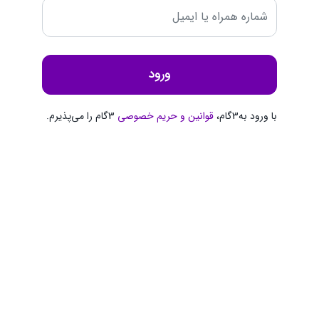
ورود
با ورود به3گام،
قوانین و حریم ‌خصوصی
3گام را می‌پذیرم.